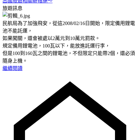
出國旅遊相關新措施～
旅遊訊息
民航局為了加強飛安，從這2008/02/16日開始，限定備用鋰電
池不能託運，
如果闖關，還會被處以2萬元到10萬元罰款。
規定備用鋰電池，100瓦以下，能放進託運行李，
但是100到160瓦之間的鋰電池，不但限定只能帶2個，還必須
隨身上機。
繼續閱讀