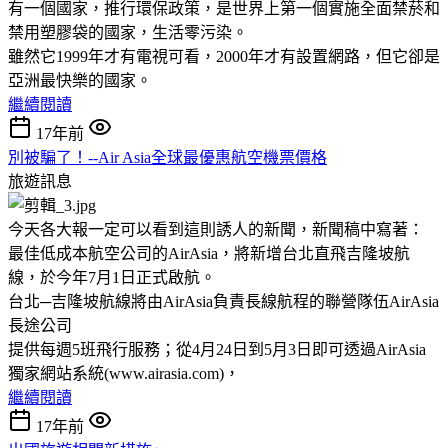
有一個國家，推行環保政策，是世界上第一個實施全面禁菸和
禁用塑膠袋的國家，生活零污染。
雖然它1999年才有電視可看，2000年才有設置網路，但它卻是
亞洲最快樂的國家。
繼續閱讀
17年前
別被騙了！--Air Asia全球最優惠航空機票價格
旅遊訊息
今天各大報一定可以看到這則誘人的新聞，新聞稿中寫著：
最佳低成本航空公司的AirAsia，將新增台北直飛吉隆坡航
線，於今年7月1日正式啟航。
台北─吉隆坡航線將由AirAsia負責長線航程的聯營隊伍AirAsia
長途公司
提供每週5班飛行服務；從4月24日到5月3日即可透過AirAsia
獨家網站系統(www.airasia.com)，
繼續閱讀
17年前