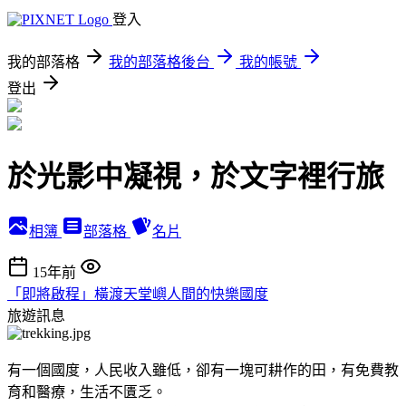
登入
我的部落格
我的部落格後台
我的帳號
登出
於光影中凝視，於文字裡行旅
相簿
部落格
名片
15年前
「即將啟程」橫渡天堂嶼人間的快樂國度
旅遊訊息
有一個國度，人民收入雖低，卻有一塊可耕作的田，有免費教
育和醫療，生活不匱乏。