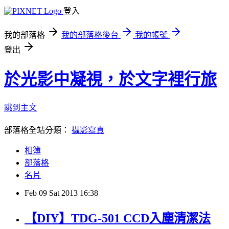
登入
我的部落格
我的部落格後台
我的帳號
登出
於光影中凝視，於文字裡行旅
跳到主文
部落格全站分類：
攝影寫真
相簿
部落格
名片
Feb
09
Sat
2013
16:38
【DIY】TDG-501 CCD入塵清潔法