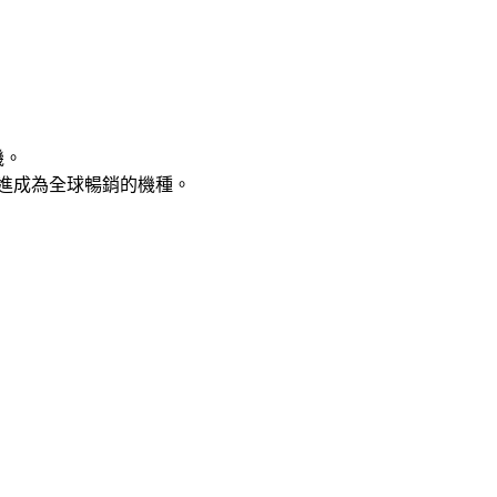
機。
做了改進成為全球暢銷的機種。