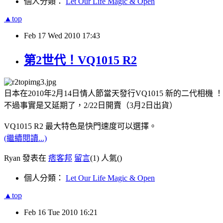
個人分類：
Let Our Life Magic & Open
▲top
Feb
17
Wed
2010
17:43
第2世代！VQ1015 R2
日本在2010年2月14日情人節當天發行VQ1015 新的二代相機 ！
不過事實是又延期了，2/22日開賣（3月2日出貨）
VQ1015 R2 最大特色是快門速度可以選擇。
(繼續閱讀...)
Ryan 發表在
痞客邦
留言
(1)
人氣(
)
個人分類：
Let Our Life Magic & Open
▲top
Feb
16
Tue
2010
16:21