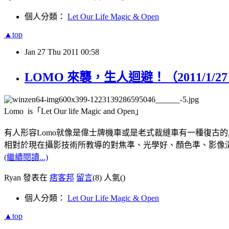
個人分類：
Let Our Life Magic & Open
▲top
Jan
27
Thu
2011
00:58
LOMO 來襲，生人迴避！（2011/1/
Lomo is「Let Our life Magic and Open」
有人形容Lomo就像是偉士牌機車或是老式裁縫車有一種復古
相對於現在攝影技術所教導的對焦準、光學好、顏色準、影像清
(繼續閱讀...)
Ryan 發表在
痞客邦
留言
(8)
人氣(
)
個人分類：
Let Our Life Magic & Open
▲top