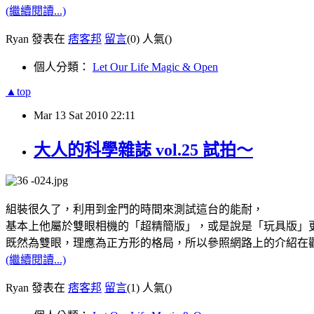
(繼續閱讀...)
Ryan 發表在
痞客邦
留言
(0)
人氣(
)
個人分類：
Let Our Life Magic & Open
▲top
Mar
13
Sat
2010
22:11
大人的科學雜誌 vol.25 試拍～
組裝很久了，利用到金門的時間來測試這台的能耐，
基本上他屬於雙眼相機的「超精簡版」，或是說是「玩具版」
既然為雙眼，理應為正方形的格局，所以參照網路上的介紹在
(繼續閱讀...)
Ryan 發表在
痞客邦
留言
(1)
人氣(
)