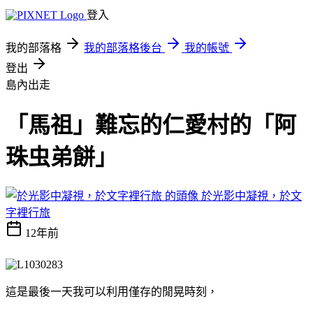
登入
我的部落格
我的部落格後台
我的帳號
登出
島內出走
「馬祖」難忘的仁愛村的「阿
珠虫弟餅」
於光影中凝視，於文
字裡行旅
12年前
這是最後一天我可以利用僅存的閒晃時刻，