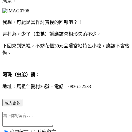
風景！
我想，可能是當作討賞後的回報吧？！
這村落，少了（虫弟）餅應該會相形失落不少，
下回來到這裡，不妨花個30元品嚐當地特色小吃，應該不會後
悔。
阿珠（虫弟）餅：
地址：馬祖仁愛村36號、電話：0836-22533
載入更多
公開留言
私密留言