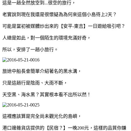
這是一趟全然放空到...很空的旅行，
老實說到現在我還是很懷疑為為何來這個小島待上2天？
可能是當初被媒體炒出來的【安平-東吉】一日遊給吸引吧？
人總是如此，對一個陌生的環境充滿好奇，
所以，安排了一趟小旅行。
旅途中船長會簡單介紹著名的黑水溝，
只是這趟行是陰雨、大雨不斷，
天空黑、海水黑？其實根本看不出所以然！
這裡應該算是完全尚未觀光化的島嶼，
港口邊雜貨店提供的【民宿？】一晚200元，這樣的品質你嫌