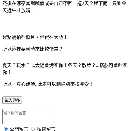
然後在涼亭當場喊價或是自己帶回，這2天全程下雨，只到今
天近午才放晴，
趕緊補拍些照片，但實在太熱！
所以這裡要何時來比較恰當？
夏天？玩水？....太陽會烤死你！冬天？散步？...搭船可會吐死
你！
所以，真心建議..此處可以刪除別來找罪受！
載入更多
公開留言
私密留言