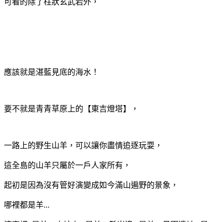
可看的除了柱狀玄武岩外，
應該就是湛藍見底的海水！
要不就是青青草原上的【東吉燈塔】，
一路上的野生山羊，可以讓你盡情追逐玩耍，
這全島的山羊只屬於一戶人家所有，
起初是因為沒有管好演變成如今滿山遍野的景象，
哪裡都是羊...