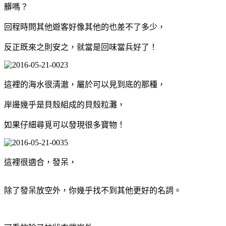
髒嗎？
回程時問其他遊客好像其他的也差不了多少，
反正既來之則安之，就當是回味當兵好了！
這裡的海水很清澈，屬於可以見到底的那種，
岸邊幾乎是貝殼組成的貝殼粒灘，
如果仔細尋覓可以發現很多寶物！
這裡很適合，發呆，
除了發呆放空外，你幾乎找不到其他更好的名詞。