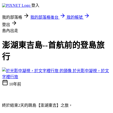
登入
我的部落格
我的部落格後台
我的帳號
登出
島內出走
澎湖東吉島--首航前的登島旅
行
於光影中凝視，於文
字裡行旅
10年前
終於結束2天的跳島【澎湖東吉】之旅，