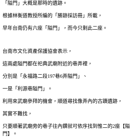
「隘門」大概是那時的遺跡。
根據林衡道教授所編的「勝跡採訪冊」所載，
早年台南仍有六座「隘門」，而今只剩此二座。
台南市文化資產保護協會表示，
這兩處隘門都在祀典武廟附近的巷弄裡，
分別是「永福路二段197巷6弄隘門」、
一是「利源巷隘門」。
利用來武廟參拜的機會，順道尋找像弄內的古蹟遺跡，
其實不難找，
只要順著武廟旁的巷子往內鑽就可依序找到惟二的2座【隘
門】。