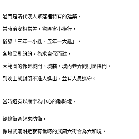
隘門是清代漢人聚落裡特有的建築，
當時治安相當差，盜匪宵小橫行，
俗諺「三年一小亂、五年一大亂」，
各地民亂紛紛，為求自保而建，
大範圍的像是城門、城牆，城內巷弄間則是隘門，
到晚上就封閉不准人進出，並有人員巡守。
當時還有以廟宇為中心的聯防境，
幾條街合起來防衛，
像是武廟附近就有當時的武廟六街合為六和境，