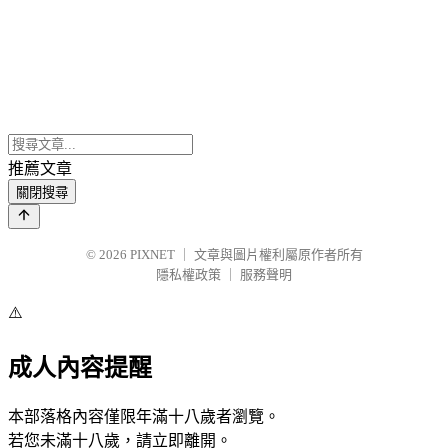
推薦文章
關閉搜尋
© 2026
PIXNET
｜
文章與圖片權利屬原作者所有
隱私權政策
｜
服務聲明
⚠️
成人內容提醒
本部落格內容僅限年滿十八歲者瀏覽。
若您未滿十八歲，請立即離開。