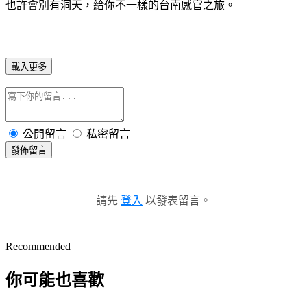
也許會別有洞天，給你不一樣的台南感官之旅。
載入更多
公開留言
私密留言
發佈留言
請先
登入
以發表留言。
Recommended
你可能也喜歡